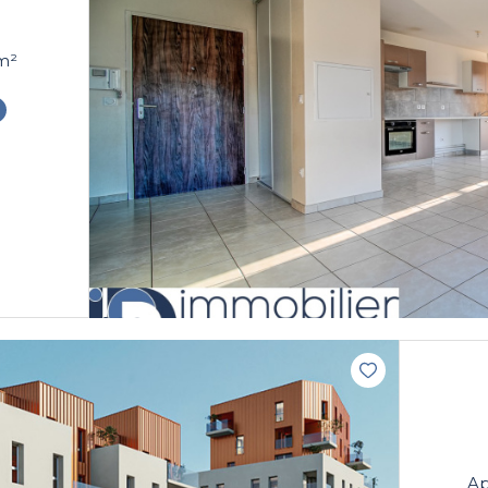
 pièce(s) 2 chambre(s) 68.6 m²