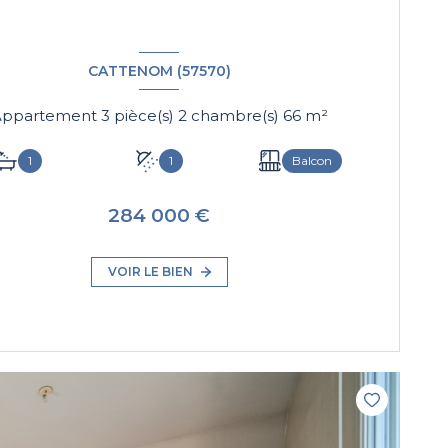
CATTENOM (57570)
Appartement 3 pièce(s) 2 chambre(s) 66 m²
1
1
Balcon
284 000 €
VOIR LE BIEN