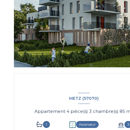
METZ (57070)
Appartement 4 pièce(s)
1
Ascenseur
3