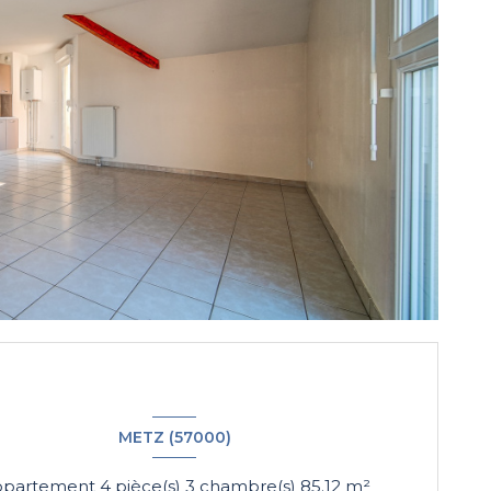
METZ (57000)
Appartement 4 pièce(s) 3 chambre(s) 85.12 m²