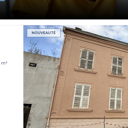
NOUVEAUTÉ
Maison de village 6 pièce(s) 4 chambre(s) 222 m²