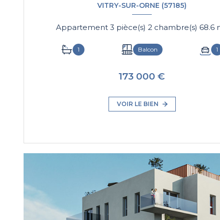
VITRY-SUR-ORNE (57185)
Appartement 3
1
Balcon
1
173 000 €
VOIR LE BIEN