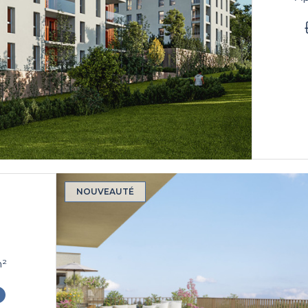
NOUVEAUTÉ
 3 chambre(s) 85 m²