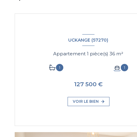
UCKANGE (57270)
Appartement 1 pièce(s) 36 m²
1
1
127 500 €
VOIR LE BIEN