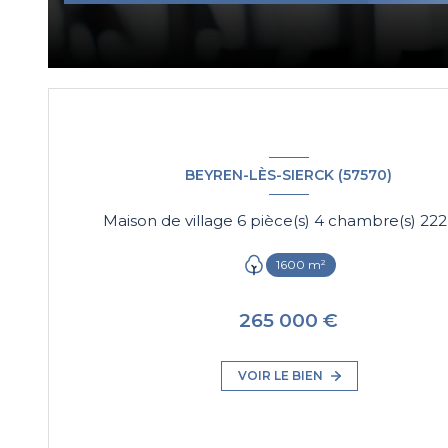
BEYREN-LÈS-SIERCK (57570)
1600 m²
265 000 €
VOIR LE BIEN