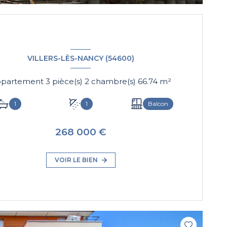
VILLERS-LÈS-NANCY (54600)
Appartement 3 pièce(s) 2 chambre(s) 66.74 m²
1
1
Balcon
268 000 €
VOIR LE BIEN