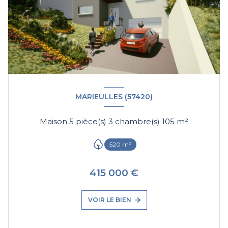
MARIEULLES (57420)
Maison 5 pièce(s) 3 chambre(s) 105 m²
520 m²
415 000 €
VOIR LE BIEN