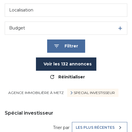
Budget
Filtrer
Voir les
132
annonces
Réinitialiser
AGENCE IMMOBILIÈRE À METZ
SPECIAL INVESTISSEUR
Spécial investisseur
Trier par
LES PLUS RÉCENTES