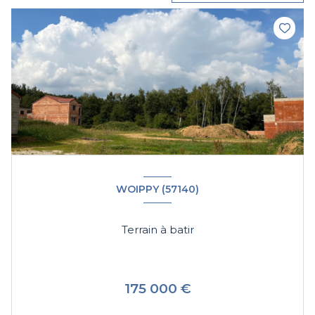
WOIPPY (57140)
Terrain à batir
175 000 €