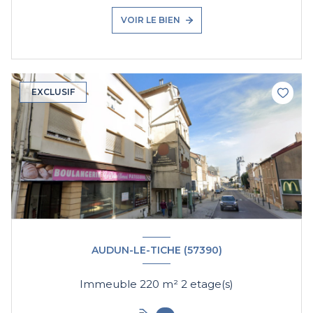
VOIR LE BIEN
EXCLUSIF
AUDUN-LE-TICHE (57390)
Immeuble 220 m² 2 etage(s)