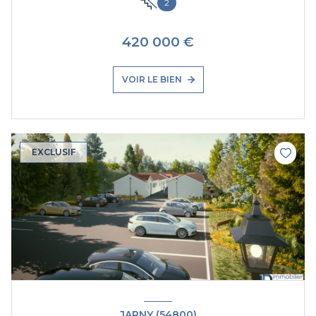
2
420 000 €
VOIR LE BIEN
EXCLUSIF
JARNY (54800)