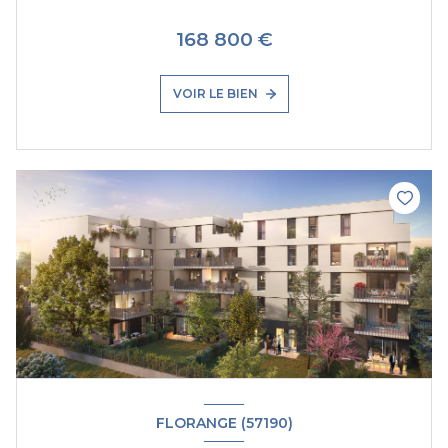
168 800 €
VOIR LE BIEN
FLORANGE (57190)