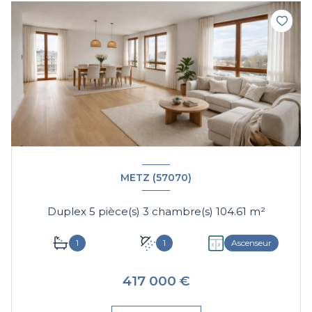
METZ (57070)
Duplex 5 pièce(s) 3 chambre(s) 104.61 m²
1
1
Ascenseur
417 000 €