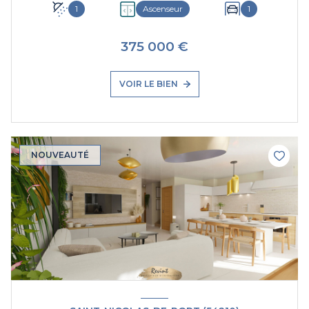
1
Ascenseur
1
375 000 €
VOIR LE BIEN
NOUVEAUTÉ