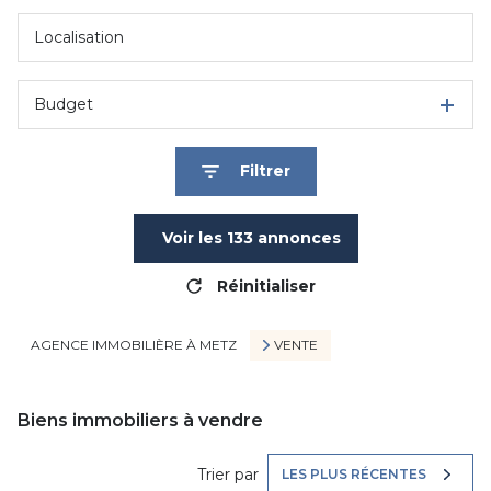
Budget
Filtrer
Voir les
133
annonces
Réinitialiser
AGENCE IMMOBILIÈRE À METZ
VENTE
Biens immobiliers à vendre
Trier par
LES PLUS RÉCENTES