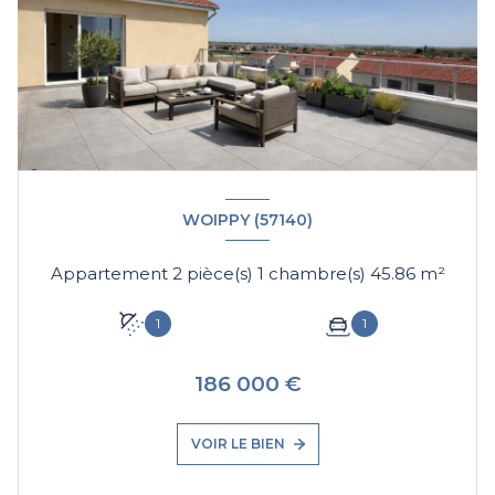
WOIPPY (57140)
Appartement 2 pièce(s) 1 chambre(s) 45.86 m²
1
1
186 000 €
VOIR LE BIEN