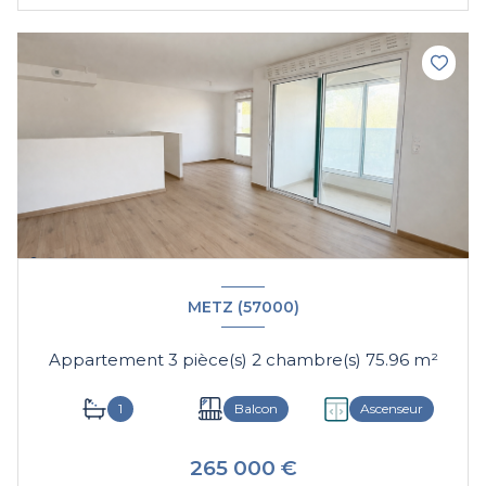
METZ (57000)
Appartement 3 pièce(s) 2 chambre(s) 75.96 m²
1
Balcon
Ascenseur
265 000 €