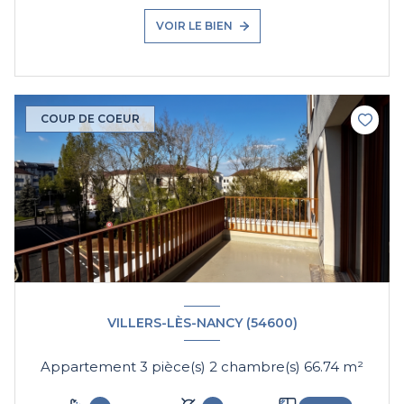
VOIR LE BIEN
COUP DE COEUR
VILLERS-LÈS-NANCY (54600)
Appartement 3 pièce(s) 2 chambre(s) 66.74 m²