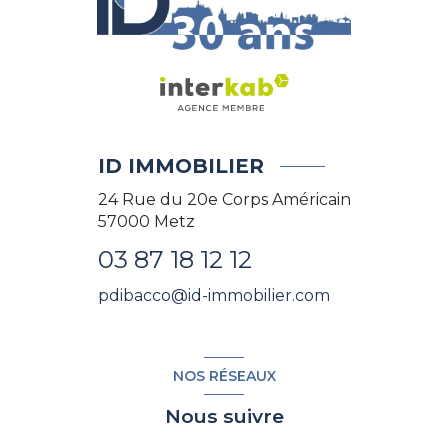
ID IMMOBILIER
24 Rue du 20e Corps Américain
57000
Metz
03 87 18 12 12
pdibacco@id-immobilier.com
NOS RÉSEAUX
Nous suivre