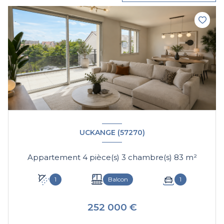
UCKANGE (57270)
Appartement 4 pièce(s) 3 chambre(s) 83 m²
1
Balcon
1
252 000 €