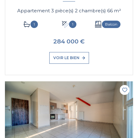
Appartement 3 pièce(s) 2 chambre(s) 66 m²
1
1
Balcon
284 000 €
VOIR LE BIEN