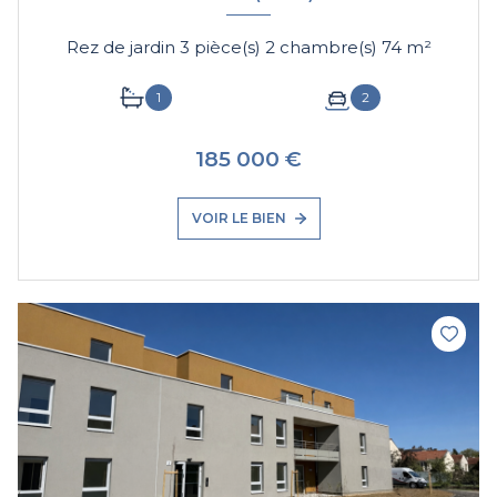
Rez de jardin 3 pièce(s) 2 chambre(s) 74 m²
1
2
185 000 €
VOIR LE BIEN