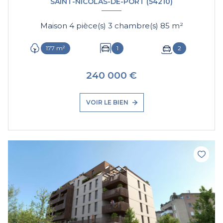
SAINT-NICOLAS-DE-PORT (54210)
Maison 4 pièce(s) 3 chambre(s) 85 m²
177 m²
1
2
240 000 €
VOIR LE BIEN