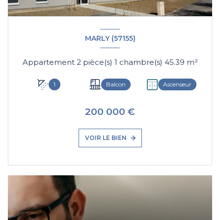
MARLY (57155)
Appartement 2 pièce(s) 1 chambre(s) 45.39 m²
1
Balcon
Ascenseur
200 000 €
VOIR LE BIEN