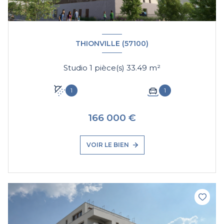
THIONVILLE (57100)
Studio 1 pièce(s) 33.49 m²
1
1
166 000 €
VOIR LE BIEN