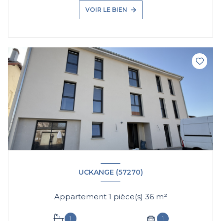
VOIR LE BIEN
UCKANGE (57270)
Appartement 1 pièce(s) 36 m²
1
1