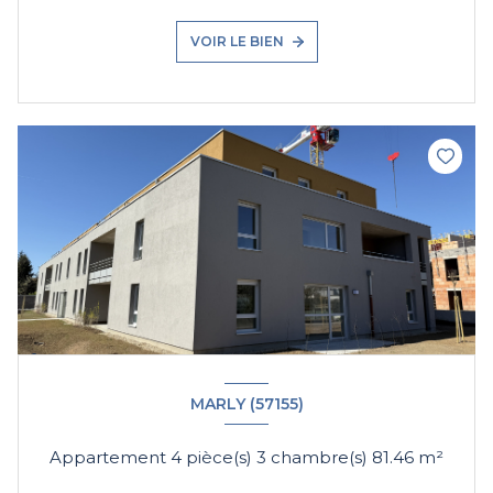
VOIR LE BIEN
MARLY (57155)
Appartement 4 pièce(s) 3 chambre(s) 81.46 m²