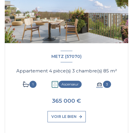
METZ (57070)
Appartement 4 pièce(s) 3 chambre(s) 85 m²
1
Ascenseur
3
365 000 €
VOIR LE BIEN