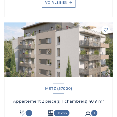
VOIR LE BIEN
METZ (57000)
Appartement 2 pièce(s) 1 chambre(s) 40.9 m²
1
Balcon
1