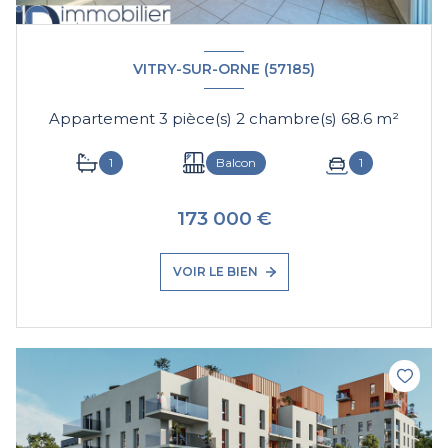
VITRY-SUR-ORNE (57185)
Appartement 3 pièce(s) 2 chambre(s) 68.6 m²
1
Balcon
1
173 000 €
VOIR LE BIEN