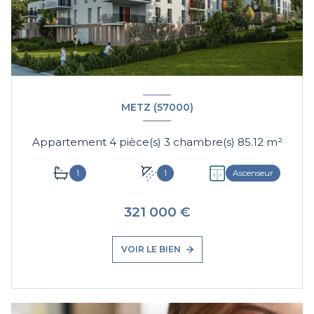
METZ (57000)
Appartement 4 pièce(s) 3 chambre(s) 85.12 m²
1
1
Ascenseur
321 000 €
VOIR LE BIEN