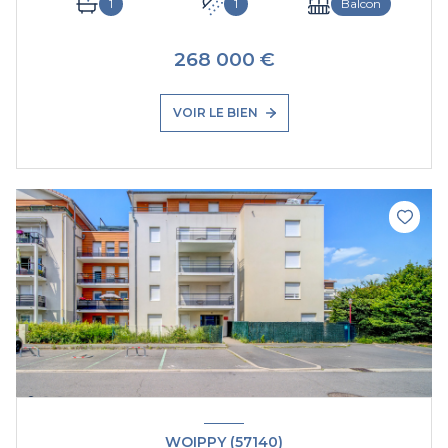
1
1
Balcon
268 000 €
VOIR LE BIEN
WOIPPY (57140)