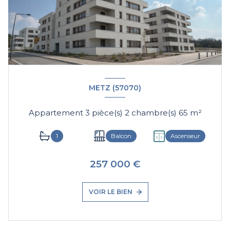
METZ (57070)
Appartement 3 pièce(s) 2 chambre(s) 65 m²
1
Balcon
Ascenseur
257 000 €
VOIR LE BIEN