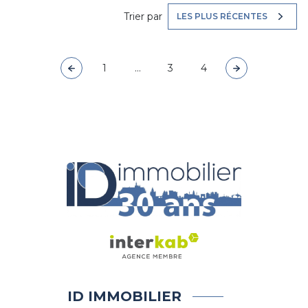
Trier par
LES PLUS RÉCENTES
1
...
3
4
ID IMMOBILIER