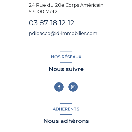
24 Rue du 20e Corps Américain
57000
Metz
03 87 18 12 12
pdibacco@id-immobilier.com
NOS RÉSEAUX
Nous suivre
ADHÉRENTS
Nous adhérons