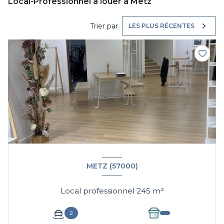
Local-Professionnel à louer à Metz
Trier par
LES PLUS RÉCENTES
METZ (57000)
Local professionnel 245 m²
2