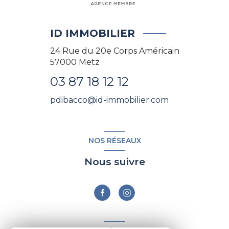
ID IMMOBILIER
24 Rue du 20e Corps Américain
57000
Metz
03 87 18 12 12
pdibacco@id-immobilier.com
NOS RÉSEAUX
Nous suivre