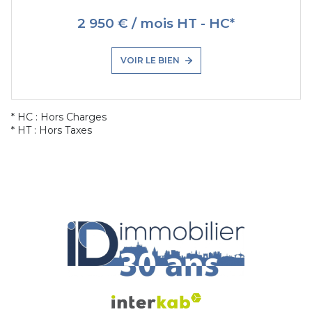
2 950 € / mois HT - HC*
VOIR LE BIEN
* HC : Hors Charges
* HT : Hors Taxes