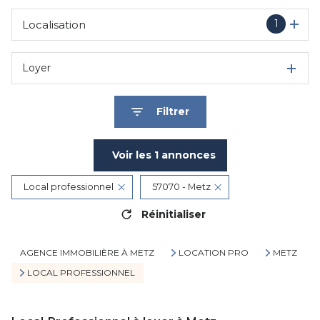
1
Localisation
Loyer
Filtrer
Voir les
1
annonces
Local professionnel
57070 - Metz
Réinitialiser
AGENCE IMMOBILIÈRE À METZ
LOCATION PRO
METZ
LOCAL PROFESSIONNEL