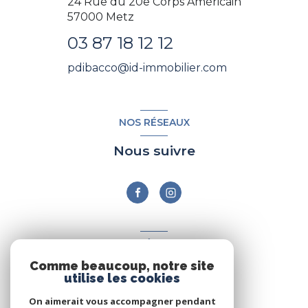
24 Rue du 20e Corps Américain
57000
Metz
03 87 18 12 12
pdibacco@id-immobilier.com
NOS RÉSEAUX
Nous suivre
ADHÉRENTS
Comme beaucoup, notre site
Nous adhérons
utilise les cookies
On aimerait vous accompagner pendant