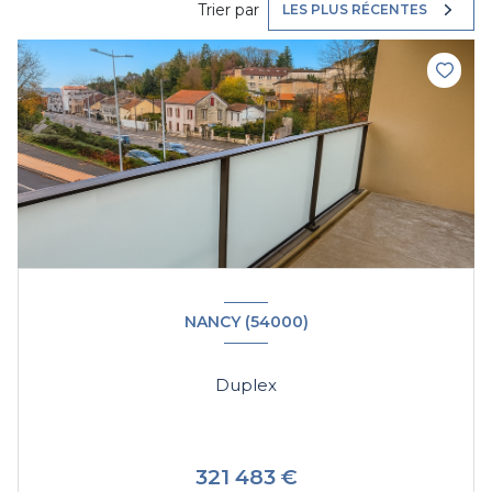
Trier par
LES PLUS RÉCENTES
NANCY (54000)
Duplex
321 483 €