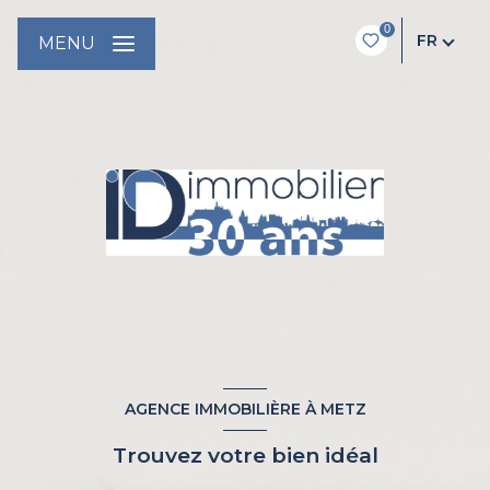
0
FR
MENU
AGENCE IMMOBILIÈRE À METZ
Trouvez votre bien idéal