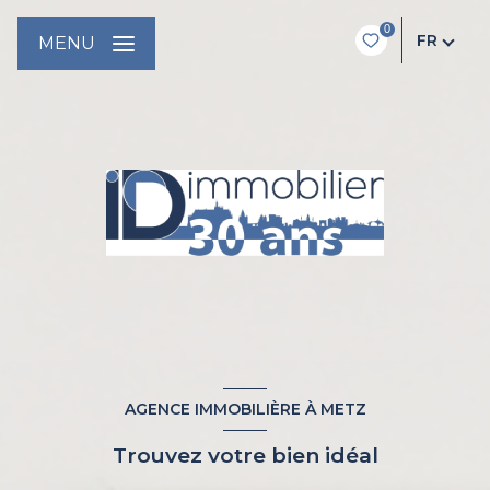
0
FR
MENU
AGENCE IMMOBILIÈRE À METZ
Trouvez votre bien idéal