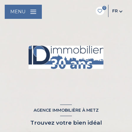
0
FR
MENU
AGENCE IMMOBILIÈRE À METZ
Trouvez votre bien idéal