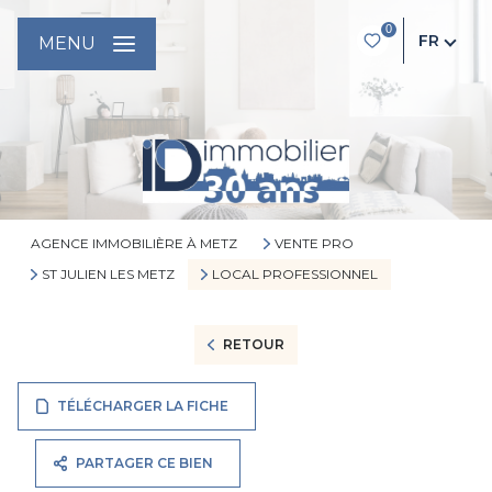
0
FR
MENU
AGENCE IMMOBILIÈRE À METZ
VENTE PRO
ST JULIEN LES METZ
LOCAL PROFESSIONNEL
RETOUR
TÉLÉCHARGER LA FICHE
PARTAGER CE BIEN