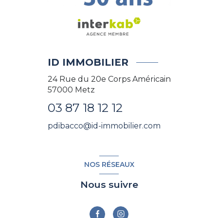
ID IMMOBILIER
24 Rue du 20e Corps Américain
57000
Metz
03 87 18 12 12
pdibacco@id-immobilier.com
NOS RÉSEAUX
Nous suivre