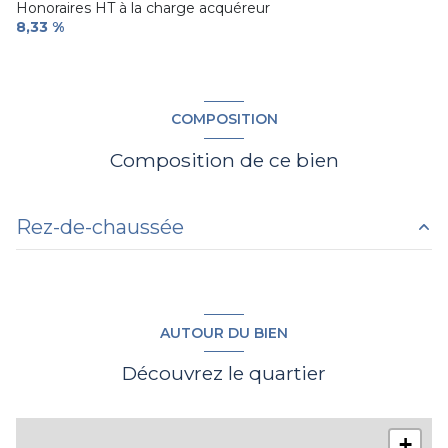
Honoraires HT à la charge acquéreur
8,33 %
COMPOSITION
Composition de ce bien
Rez-de-chaussée
bureau
242 m²
AUTOUR DU BIEN
Découvrez le quartier
+