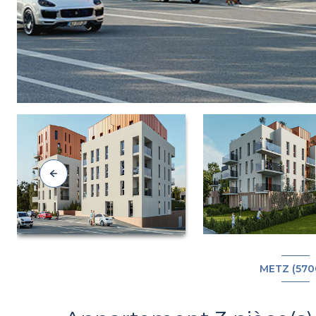
METZ (570