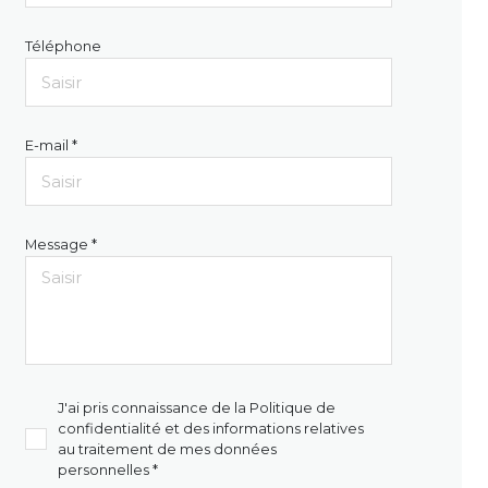
Téléphone
E-mail *
Message *
J'ai pris connaissance de la Politique de
confidentialité et des informations relatives
au traitement de mes données
personnelles *