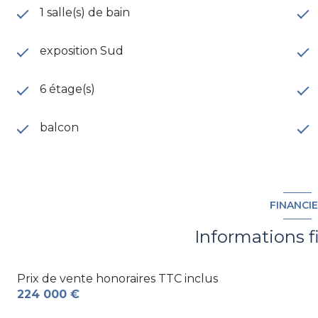
1 salle(s) de bain
exposition Sud
6 étage(s)
balcon
FINANCI
Informations f
Prix de vente honoraires TTC inclus
224 000 €