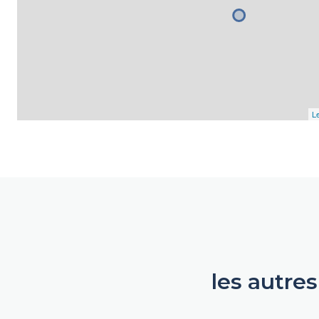
Le
les autre