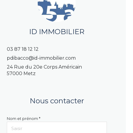
ID IMMOBILIER
03 87 18 12 12
pdibacco@id-immobilier.com
24 Rue du 20e Corps Américain
57000 Metz
Nous contacter
Nom et prénom *