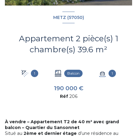
METZ (57050)
Appartement 2 pièce(s) 1
chambre(s) 39.6 m²
1
Balcon
1
190 000 €
Réf
206
À vendre – Appartement T2 de 40 m² avec grand
balcon – Quartier du Sansonnet
Situé au
2ème et dernier étage
d’une résidence au