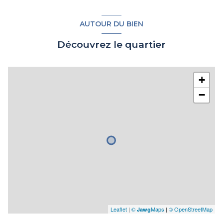
AUTOUR DU BIEN
Découvrez le quartier
+
−
Leaflet
|
©
Maps
|
© OpenStreetMap
Jawg