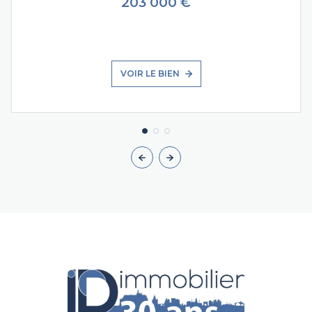
203 000 €
VOIR LE BIEN