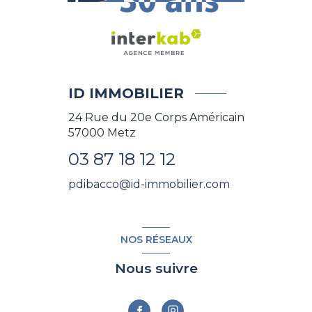
ID IMMOBILIER
24 Rue du 20e Corps Américain
57000
Metz
03 87 18 12 12
pdibacco@id-immobilier.com
NOS RÉSEAUX
Nous suivre