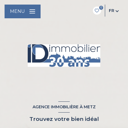
0
FR
MENU
AGENCE IMMOBILIÈRE À METZ
Trouvez votre bien idéal