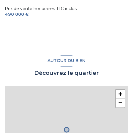
Prix de vente honoraires TTC inclus
490 000 €
AUTOUR DU BIEN
Découvrez le quartier
+
−