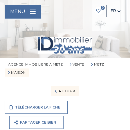
0
FR
MENU
AGENCE IMMOBILIÈRE À METZ
VENTE
METZ
MAISON
RETOUR
TÉLÉCHARGER LA FICHE
PARTAGER CE BIEN