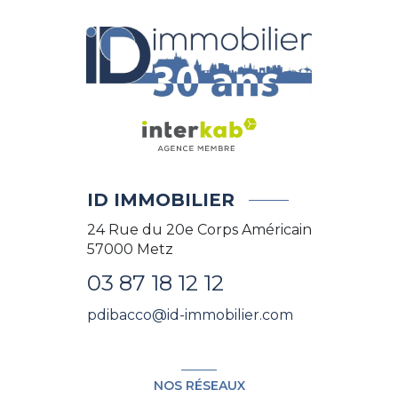
ID IMMOBILIER
24 Rue du 20e Corps Américain
57000
Metz
03 87 18 12 12
pdibacco@id-immobilier.com
NOS RÉSEAUX