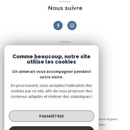
Nous suivre
ADHÉRENTS
Comme beaucoup, notre site
Nous adhérons
utilise les cookies
On aimerait vous accompagner pendant
votre visite.
En poursuivant, vous acceptez l'utilisation des
cookies par ce site, afin de vous proposer des
contenus adaptés et réaliser des statistiques !
© 2026 | Tous droits réservés
PARAMÉTRER
Nos honoraires
Nos partenaires
Mentions légales
Admin
Politique RGPD
Cookies