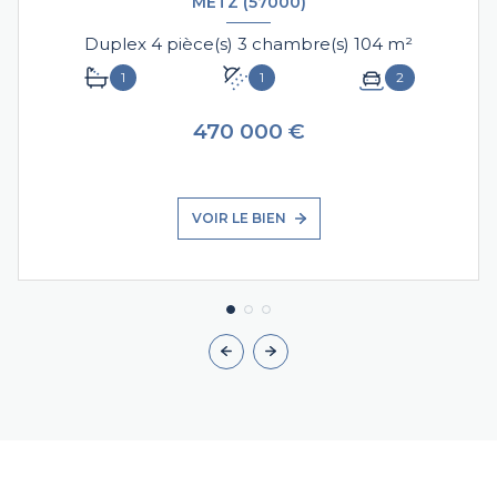
METZ (57000)
Duplex 4 pièce(s) 3 chambre(s) 104 m²
1
1
2
470 000 €
VOIR LE BIEN