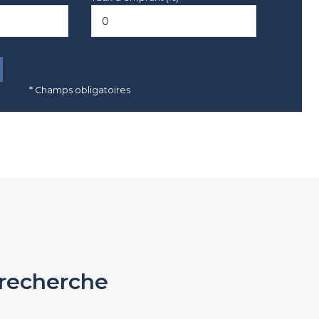
* Champs obligatoires
 recherche