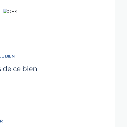
CE BIEN
s de ce bien
ER