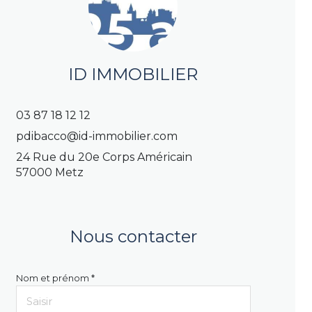
ID IMMOBILIER
03 87 18 12 12
pdibacco@id-immobilier.com
24 Rue du 20e Corps Américain
57000 Metz
Nous contacter
Nom et prénom *