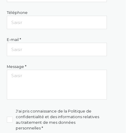
Téléphone
E-mail *
Message *
J'ai pris connaissance de la Politique de
confidentialité et des informations relatives
au traitement de mes données
personnelles *