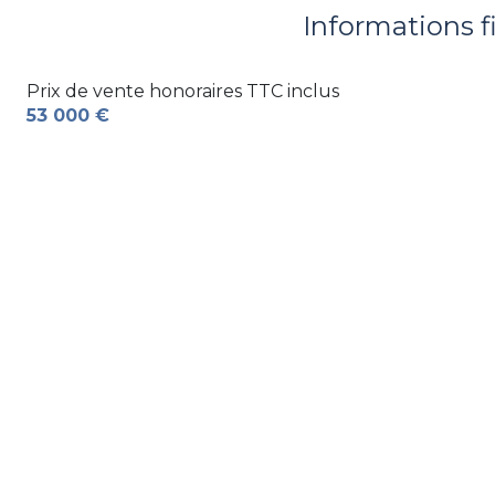
Informations f
Prix de vente honoraires TTC inclus
53 000 €