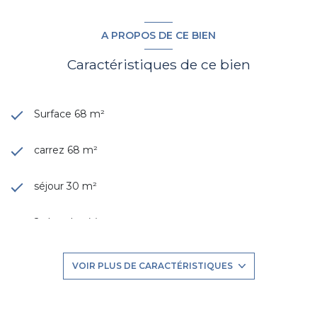
A PROPOS DE CE BIEN
Caractéristiques de ce bien
Surface 68 m²
carrez 68 m²
séjour 30 m²
2 chambre(s)
1 salle(s) de bain
VOIR PLUS DE CARACTÉRISTIQUES
cuisine américaine