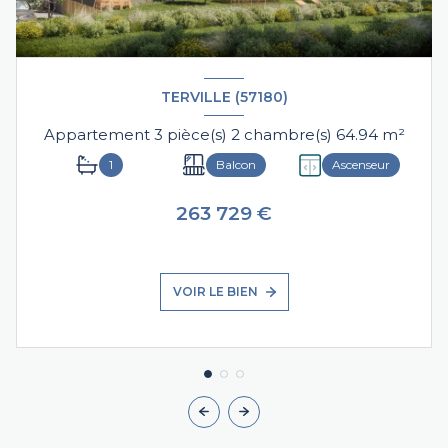
TERVILLE (57180)
Appartement 3 pièce(s) 2 chambre(s) 64.94 m²
1
Balcon
Ascenseur
263 729 €
VOIR LE BIEN