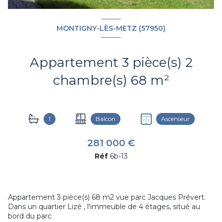
MONTIGNY-LÈS-METZ (57950)
Appartement 3 pièce(s) 2
chambre(s) 68 m²
1
Balcon
Ascenseur
281 000 €
Réf
6b-13
Appartement 3 pièce(s) 68 m2 vue parc Jacques Prévert.
Dans un quartier Lizé , l'immeuble de 4 étages, situé au
bord du parc