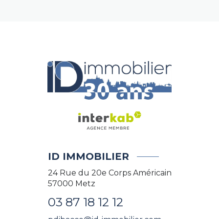
ID IMMOBILIER
24 Rue du 20e Corps Américain
57000
Metz
03 87 18 12 12