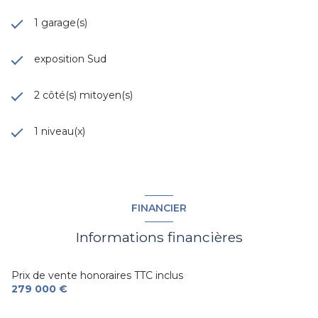
1 garage(s)
exposition Sud
2 côté(s) mitoyen(s)
1 niveau(x)
FINANCIER
Informations financières
Prix de vente honoraires TTC inclus
279 000 €