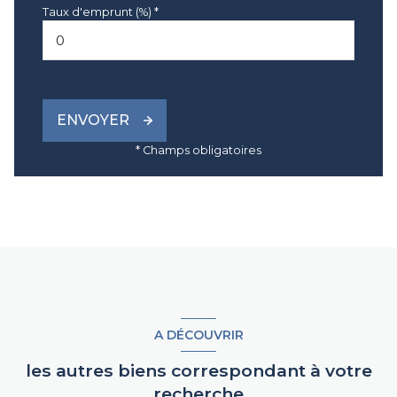
Taux d'emprunt (%) *
ENVOYER
* Champs obligatoires
A DÉCOUVRIR
les autres biens correspondant à votre
recherche