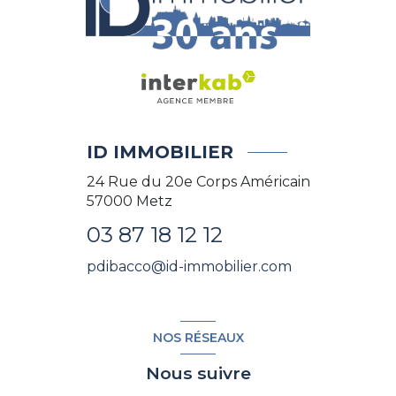
ID IMMOBILIER
24 Rue du 20e Corps Américain
57000
Metz
03 87 18 12 12
pdibacco@id-immobilier.com
NOS RÉSEAUX
Nous suivre