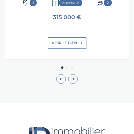
1
Ascenseur
2
315 000 €
VOIR LE BIEN