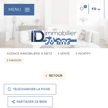
0
FR
MENU
AGENCE IMMOBILIÈRE À METZ
VENTE
WOIPPY
MAISON
RETOUR
TÉLÉCHARGER LA FICHE
PARTAGER CE BIEN