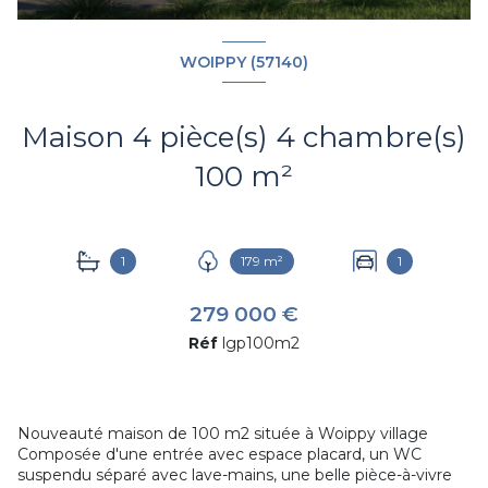
WOIPPY (57140)
Maison 4 pièce(s) 4 chambre(s)
100 m²
1
179 m²
1
279 000 €
Réf
lgp100m2
Nouveauté maison de 100 m2 située à Woippy village
Composée d'une entrée avec espace placard, un WC
suspendu séparé avec lave-mains, une belle pièce-à-vivre