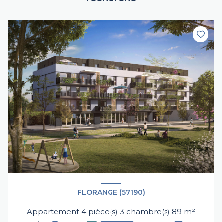
FLORANGE (57190)
Appartement 4 pièce(s) 3 chambre(s) 89 m²