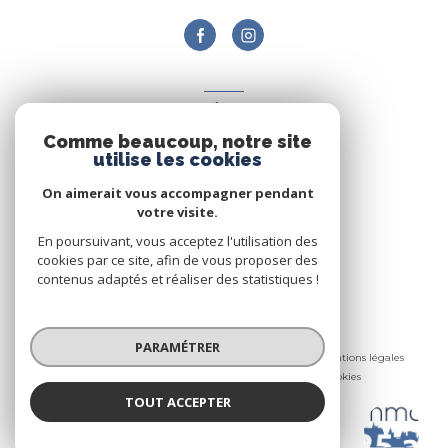
ADHÉRENTS
Comme beaucoup, notre site
Nous adhérons
utilise les cookies
On aimerait vous accompagner pendant
votre visite.
En poursuivant, vous acceptez l'utilisation des
cookies par ce site, afin de vous proposer des
contenus adaptés et réaliser des statistiques !
© 2026 | Tous droits réservés
PARAMÉTRER
Nos honoraires
Nos partenaires
Mentions légales
Admin
Politique RGPD
Cookies
TOUT ACCEPTER
Réalisé par :
ID IMMOBILIER
Agence