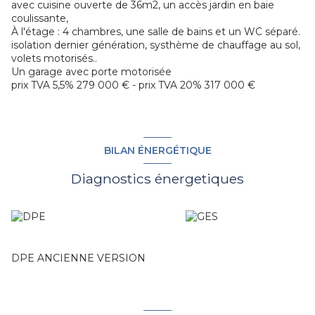
avec cuisine ouverte de 36m2, un accès jardin en baie
coulissante,
À l'étage : 4 chambres, une salle de bains et un WC séparé.
isolation dernier génération, systhème de chauffage au sol,
volets motorisés..
Un garage avec porte motorisée
prix TVA 5,5% 279 000 € - prix TVA 20% 317 000 €
BILAN ÉNERGÉTIQUE
Diagnostics énergetiques
DPE ANCIENNE VERSION