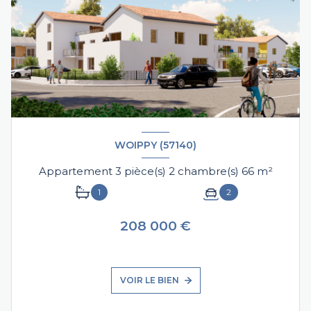
WOIPPY (57140)
Appartement 3 pièce(s) 2 chambre(s) 66 m²
1
2
208 000 €
VOIR LE BIEN