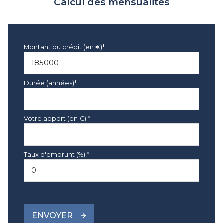
Calcul des mensualités
Montant du crédit (en €)*
Durée (années)*
Votre apport (en €) *
Taux d'emprunt (%) *
ENVOYER