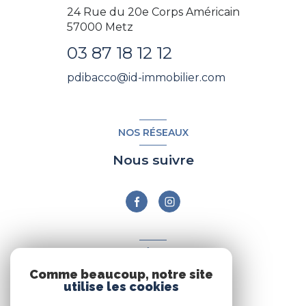
24 Rue du 20e Corps Américain
57000
Metz
03 87 18 12 12
pdibacco@id-immobilier.com
NOS RÉSEAUX
Nous suivre
ADHÉRENTS
Comme beaucoup, notre site
Nous adhérons
utilise les cookies