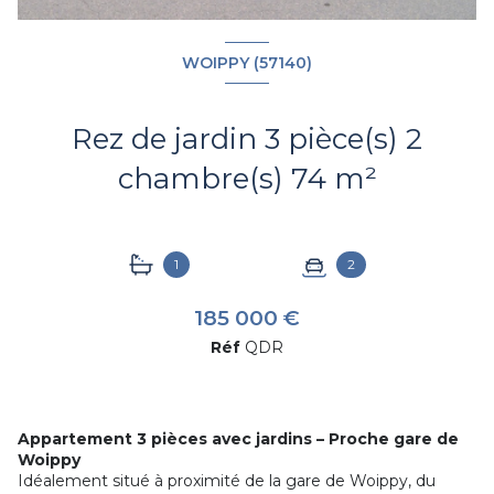
WOIPPY (57140)
Rez de jardin 3 pièce(s) 2
chambre(s) 74 m²
1
2
185 000 €
Réf
QDR
Appartement 3 pièces avec jardins – Proche gare de
Woippy
Idéalement situé à proximité de la gare de
Woippy
, du