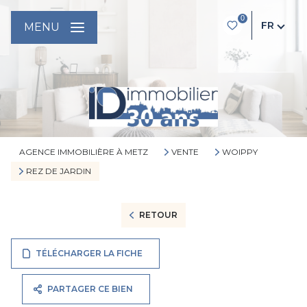
0
FR
MENU
AGENCE IMMOBILIÈRE À METZ
VENTE
WOIPPY
REZ DE JARDIN
RETOUR
TÉLÉCHARGER LA FICHE
PARTAGER CE BIEN