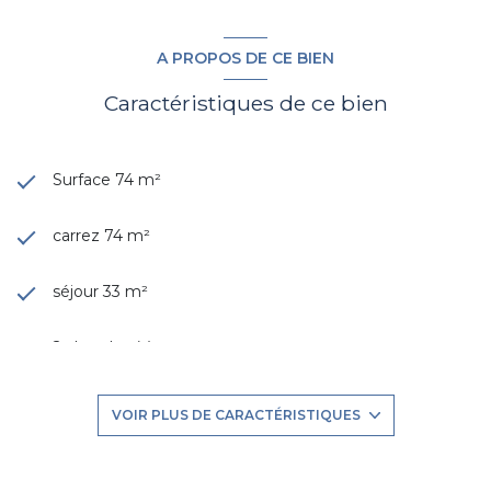
A PROPOS DE CE BIEN
Caractéristiques de ce bien
Surface 74 m²
carrez 74 m²
séjour 33 m²
2 chambre(s)
1 salle(s) de bain
VOIR PLUS DE CARACTÉRISTIQUES
construit en 2012