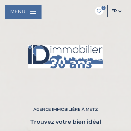
0
FR
MENU
AGENCE IMMOBILIÈRE À METZ
Trouvez votre bien idéal