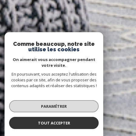
Comme beaucoup, notre site
utilise les cookies
On aimerait vous accompagner pendant
votre visite.
En poursuivant, vous acceptez l'utilisation des
cookies par ce site, afin de vous proposer des
contenus adaptés et réaliser des statistiques !
PARAMÉTRER
TOUT ACCEPTER