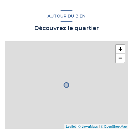
AUTOUR DU BIEN
Découvrez le quartier
+
−
Leaflet
|
©
Maps
|
© OpenStreetMap
Jawg