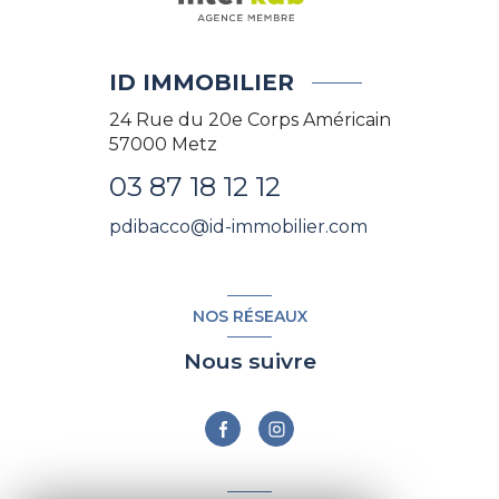
ID IMMOBILIER
24 Rue du 20e Corps Américain
57000
Metz
03 87 18 12 12
pdibacco@id-immobilier.com
NOS RÉSEAUX
Nous suivre