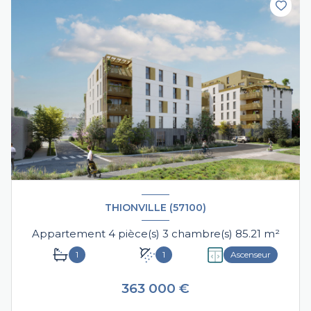
THIONVILLE (57100)
Appartement 4 pièce(s) 3 chambre(s) 85.21 m²
1
1
Ascenseur
363 000 €