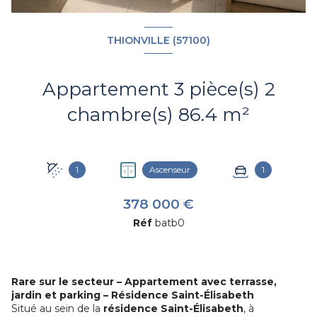
THIONVILLE (57100)
Appartement 3 pièce(s) 2
chambre(s) 86.4 m²
1
Ascenseur
1
378 000 €
Réf
batb0
Rare sur le secteur – Appartement avec terrasse,
jardin et parking – Résidence Saint-Élisabeth
Situé au sein de la
résidence Saint-Élisabeth
, à