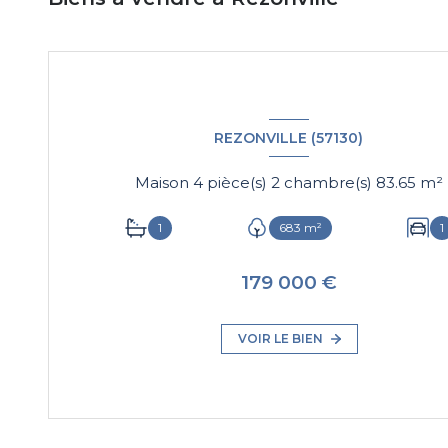
REZONVILLE (57130)
Maison 4 pièce(s) 2 chambre(s) 83.65 m²
1
683 m²
1
179 000 €
VOIR LE BIEN