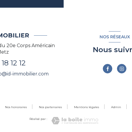
MOBILIER
NOS RÉSEAUX
du 20e Corps Américain
Nous suiv
etz
18 12 12
o@id-immobilier.com
Nos honoraires
Nos partenaires
Mentions légales
Admin
Réalisé par :