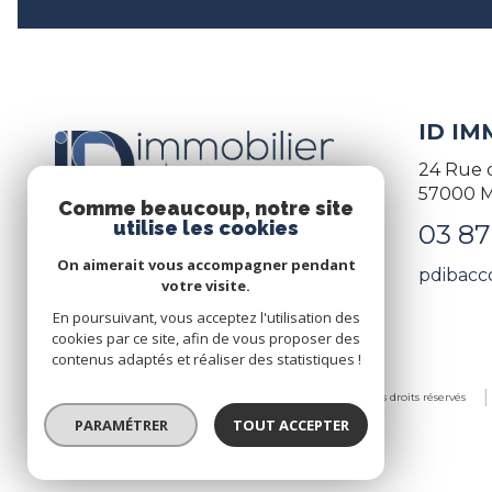
ID IM
24 Rue 
57000
M
Comme beaucoup, notre site
utilise les cookies
03 87 
On aimerait vous accompagner pendant
pdibacc
votre visite.
En poursuivant, vous acceptez l'utilisation des
cookies par ce site, afin de vous proposer des
contenus adaptés et réaliser des statistiques !
© 2026 | Tous droits réservés
PARAMÉTRER
TOUT ACCEPTER