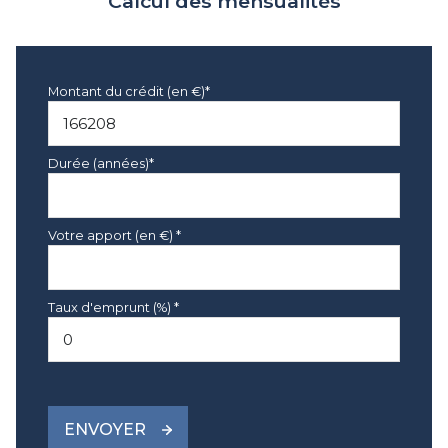
Calcul des mensualités
Montant du crédit (en €)*
Durée (années)*
Votre apport (en €) *
Taux d'emprunt (%) *
ENVOYER