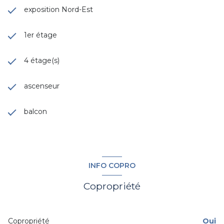
exposition Nord-Est
1er étage
4 étage(s)
ascenseur
balcon
INFO COPRO
Copropriété
Copropriété
Oui