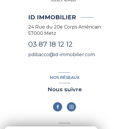
ID IMMOBILIER
24 Rue du 20e Corps Américain
57000
Metz
03 87 18 12 12
pdibacco@id-immobilier.com
NOS RÉSEAUX
Nous suivre
ADHÉRENTS