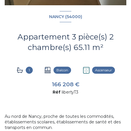
NANCY (54000)
Appartement 3 pièce(s) 2
chambre(s) 65.11 m²
1
Balcon
Ascenseur
166 208 €
Réf
libertyT3
Au nord de Nancy, proche de toutes les commodités,
établissements scolaires, établissements de santé et des
transports en commun.