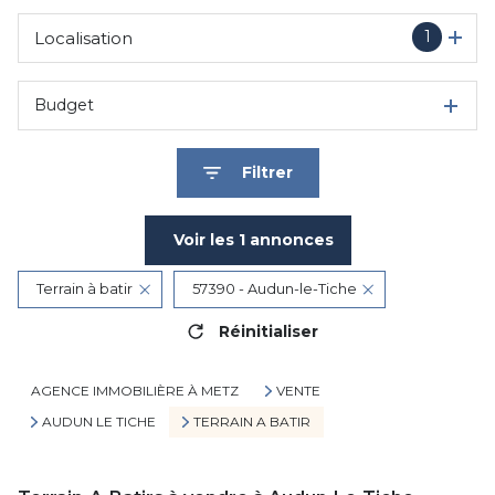
1
Localisation
Budget
Filtrer
Voir les
1
annonces
Terrain à batir
57390 - Audun-le-Tiche
Réinitialiser
AGENCE IMMOBILIÈRE À METZ
VENTE
AUDUN LE TICHE
TERRAIN A BATIR