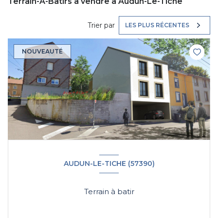
Terrain-A-Batirs à vendre à Audun-Le-Tiche
Trier par
LES PLUS RÉCENTES
NOUVEAUTÉ
AUDUN-LE-TICHE (57390)
Terrain à batir