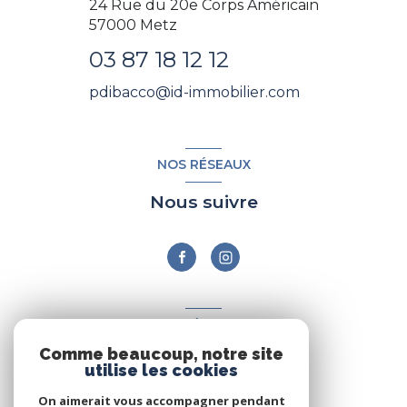
24 Rue du 20e Corps Américain
57000
Metz
03 87 18 12 12
pdibacco@id-immobilier.com
NOS RÉSEAUX
Nous suivre
ADHÉRENTS
Comme beaucoup, notre site
Nous adhérons
utilise les cookies
On aimerait vous accompagner pendant