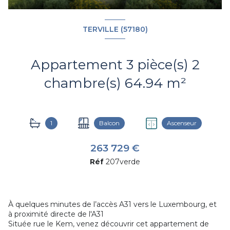
TERVILLE (57180)
Appartement 3 pièce(s) 2
chambre(s) 64.94 m²
1
Balcon
Ascenseur
263 729 €
Réf
207verde
À quelques minutes de l’accès A31 vers le Luxembourg, et
à proximité directe de l'A31
Située rue le Kem, venez découvrir cet appartement de