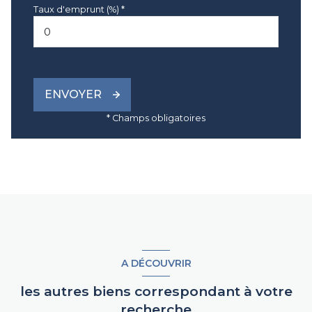
Taux d'emprunt (%) *
ENVOYER
* Champs obligatoires
A DÉCOUVRIR
les autres biens correspondant à votre
recherche