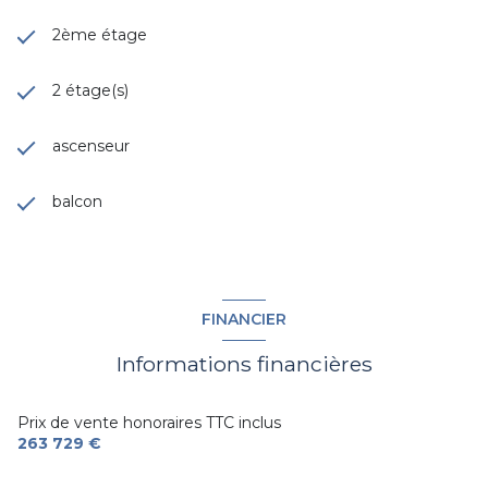
2ème étage
2 étage(s)
ascenseur
balcon
FINANCIER
Informations financières
Prix de vente honoraires TTC inclus
263 729 €