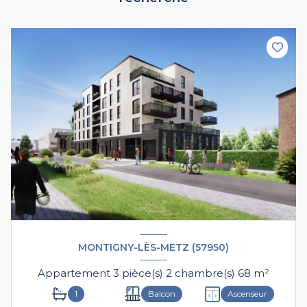
MONTIGNY-LÈS-METZ (57950)
Appartement 3 pièce(s) 2 chambre(s) 68 m²
1
Balcon
Ascenseur