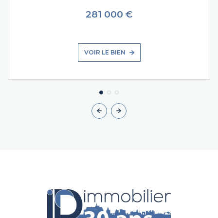
281 000 €
VOIR LE BIEN