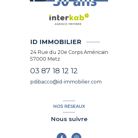
ID IMMOBILIER
24 Rue du 20e Corps Américain
57000
Metz
03 87 18 12 12
pdibacco@id-immobilier.com
NOS RÉSEAUX
Nous suivre