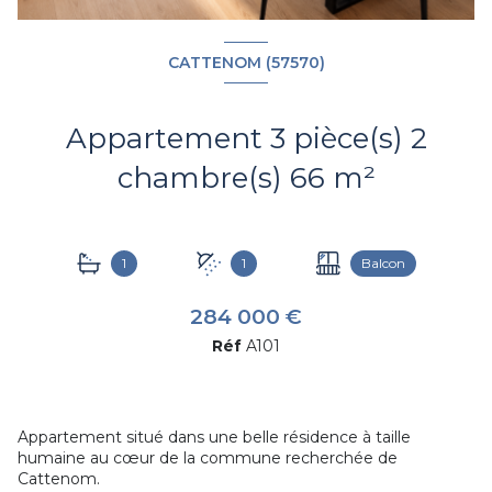
CATTENOM (57570)
Appartement 3 pièce(s) 2
chambre(s) 66 m²
1
1
Balcon
284 000 €
Réf
A101
Appartement situé dans une belle résidence à taille
humaine au cœur de la commune recherchée de
Cattenom
.