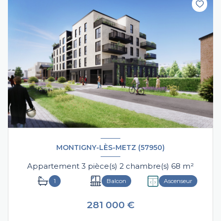
MONTIGNY-LÈS-METZ (57950)
Appartement 3 pièce(s) 2 chambre(s) 68 m²
1
Balcon
Ascenseur
281 000 €