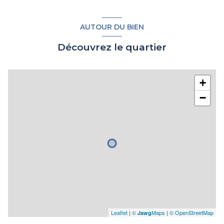
AUTOUR DU BIEN
Découvrez le quartier
+
−
Leaflet
|
©
Maps
|
© OpenStreetMap
Jawg