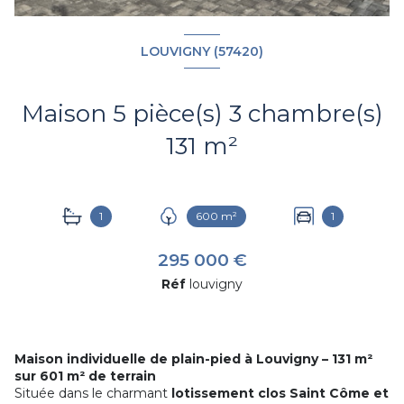
LOUVIGNY (57420)
Maison 5 pièce(s) 3 chambre(s)
131 m²
1
600 m²
1
295 000 €
Réf
louvigny
Maison individuelle de plain-pied à Louvigny – 131 m²
sur 601 m² de terrain
Située dans le charmant
lotissement clos Saint Côme et