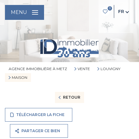
0
FR
MENU
AGENCE IMMOBILIÈRE À METZ
VENTE
LOUVIGNY
MAISON
RETOUR
TÉLÉCHARGER LA FICHE
PARTAGER CE BIEN